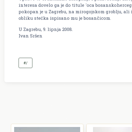
interesa dovelo ga je do titule 'oca bosanskoherce
pokopan je u Zagrebu, na mirogojskom groblju, ali
obliku stećka ispisano mu je bosančicom.
U Zagrebu, 9. lipnja 2008.
Ivan Sršen
#/