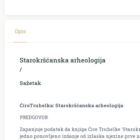
Opis
Starokršćanska arheologija
/
Sažetak
ĆiroTruhelka
: Starokršćanska arheologija
PREDGOVOR
Zapanjuje podatak da knjiga Ćire Truhelke 'Starokr
jedno ponovljeno izdanje od izlaska njezine prve 