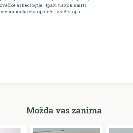
govačke arheologije'. Ipak, nakon smrti
 ime na nadgrobnoj ploči izrađenoj u
Možda vas zanima