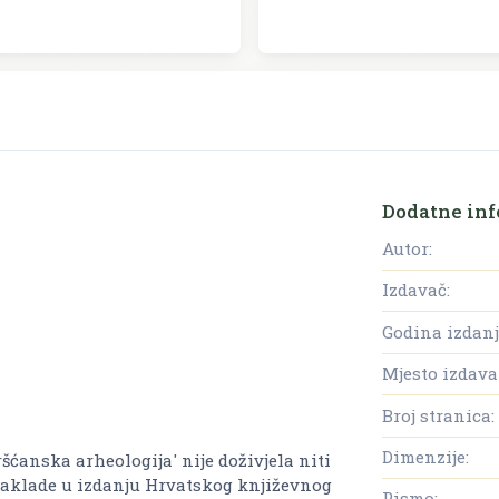
Dodatne inf
Autor:
Izdavač:
Godina izdanj
Mjesto izdava
Broj stranica:
Dimenzije:
šćanska arheologija' nije doživjela niti
naklade u izdanju Hrvatskog književnog
Pismo: