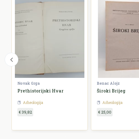
Novak Grga
Benac Alojz
Prethistorijski Hvar
Široki Brijeg
Arheologija
Arheologija
€ 39,82
€ 25,00