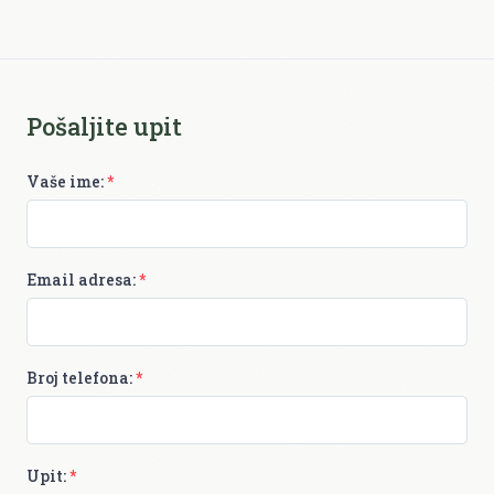
Pošaljite upit
Vaše ime:
*
Email adresa:
*
Broj telefona:
*
Upit:
*