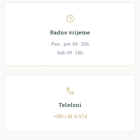
Radno vrijeme
Pon - pet: 09 - 20h
Sub: 09 - 14h
Telefoni
+385 1 48 16 574