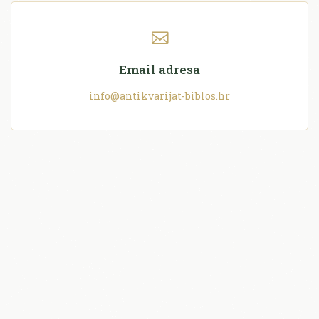
Email adresa
info@antikvarijat-biblos.hr