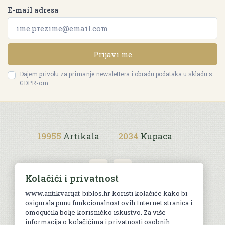
E-mail adresa
Prijavi me
Dajem privolu za primanje newslettera i obradu podataka u skladu s
GDPR-om.
19955
Artikala
2034
Kupaca
Kolačići i privatnost
www.antikvarijat-biblos.hr koristi kolačiće kako bi
osigurala punu funkcionalnost ovih Internet stranica i
Uvjeti kupnje
omogućila bolje korisničko iskustvo. Za više
informacija o kolačićima i privatnosti osobnih