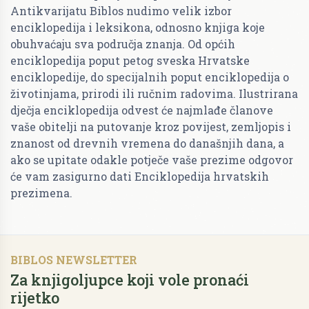
Antikvarijatu Biblos nudimo velik izbor
enciklopedija i leksikona, odnosno knjiga koje
obuhvaćaju sva područja znanja. Od općih
enciklopedija poput petog sveska Hrvatske
enciklopedije, do specijalnih poput enciklopedija o
životinjama, prirodi ili ručnim radovima. Ilustrirana
dječja enciklopedija odvest će najmlađe članove
vaše obitelji na putovanje kroz povijest, zemljopis i
znanost od drevnih vremena do današnjih dana, a
ako se upitate odakle potječe vaše prezime odgovor
će vam zasigurno dati Enciklopedija hrvatskih
prezimena.
BIBLOS NEWSLETTER
Za knjigoljupce koji vole pronaći
rijetko