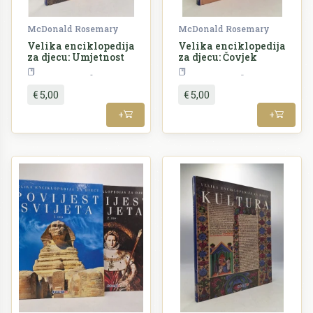
McDonald Rosemary
McDonald Rosemary
Velika enciklopedija
Velika enciklopedija
za djecu: Umjetnost
za djecu: Čovjek
Enciklopedija
Enciklopedija
€ 5,00
€ 5,00
+
+