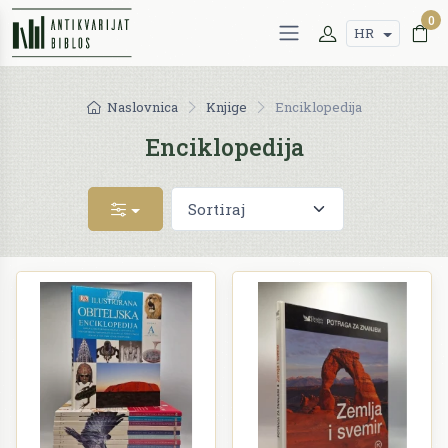
0
HR
Naslovnica
Knjige
Enciklopedija
Enciklopedija