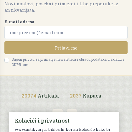
Novi naslovi, posebni primjerci i tihe preporuke iz
antikvarijata.
E-mail adresa
Prijavi me
Dajem privolu za primanje newslettera i obradu podataka u skladu s
GDPR-om.
20074
Artikala
2037
Kupaca
Kolačići i privatnost
www.antikvarijat-biblos.hr koristi kolačiće kako bi