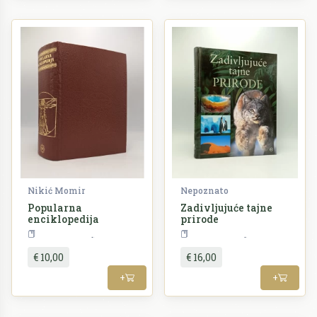
Nikić Momir
Nepoznato
Popularna
Zadivljujuće tajne
enciklopedija
prirode
Enciklopedija
Enciklopedija
€ 10,00
€ 16,00
+
+