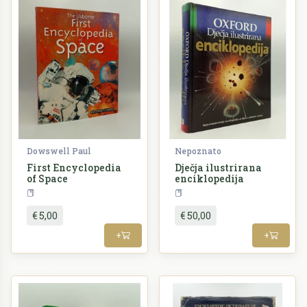
Dowswell Paul
Nepoznato
First Encyclopedia
Dječja ilustrirana
of Space
enciklopedija
Enciklopedija
Enciklopedija
€ 5,00
€ 50,00
+
+