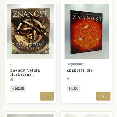
/
Nepoznato
Znanost: velika
Znanost 1. dio
ilustrirana
enciklopedija
Enciklopedija
Enciklopedija
€ 60,00
€ 5,00
+
+