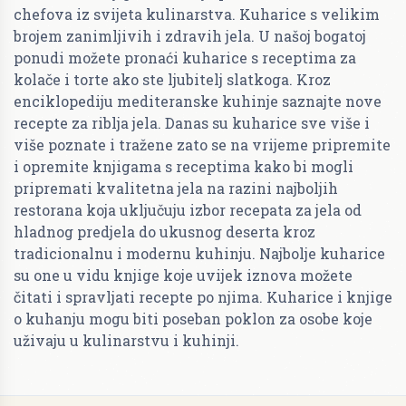
chefova iz svijeta kulinarstva. Kuharice s velikim
brojem zanimljivih i zdravih jela. U našoj bogatoj
ponudi možete pronaći kuharice s receptima za
kolače i torte ako ste ljubitelj slatkoga. Kroz
enciklopediju mediteranske kuhinje saznajte nove
recepte za riblja jela. Danas su kuharice sve više i
više poznate i tražene zato se na vrijeme pripremite
i opremite knjigama s receptima kako bi mogli
pripremati kvalitetna jela na razini najboljih
restorana koja uključuju izbor recepata za jela od
hladnog predjela do ukusnog deserta kroz
tradicionalnu i modernu kuhinju. Najbolje kuharice
su one u vidu knjige koje uvijek iznova možete
čitati i spravljati recepte po njima. Kuharice i knjige
o kuhanju mogu biti poseban poklon za osobe koje
uživaju u kulinarstvu i kuhinji.