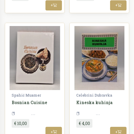
+
+
Spahić Muamer
Celebrini Dubravka
Bosnian Cuisine
Kineska kuhinja
Kuharstvo
Kuharstvo
€ 10,00
€ 4,00
+
+