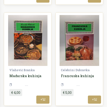
Vlahović Branka
Celebrini Dubravka
Mađarska kuhinja
Francuska kuhinja
Kuharstvo
Kuharstvo
€ 4,00
€ 5,00
+
+