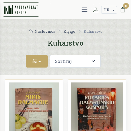
0
HR
Naslovnica
Knjige
Kuharstvo
Kuharstvo