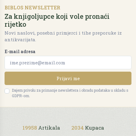
BIBLOS NEWSLETTER
Za knjigoljupce koji vole pronaći
rijetko
Novi naslovi, posebni primjerci i tihe preporuke iz
antikvarijata.
E-mail adresa
Prijavi me
Dajem privolu za primanje newslettera i obradu podataka u skladu s
GDPR-om.
19958
Artikala
2034
Kupaca