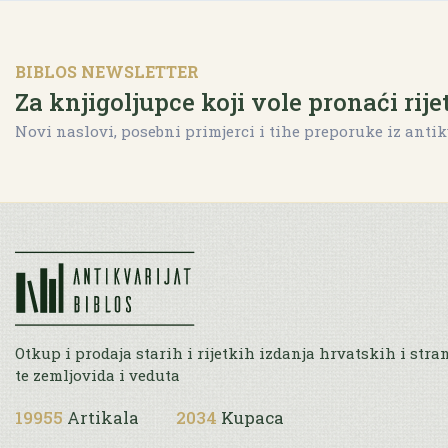
BIBLOS NEWSLETTER
Za knjigoljupce koji vole pronaći rije
Novi naslovi, posebni primjerci i tihe preporuke iz antik
Otkup i prodaja starih i rijetkih izdanja hrvatskih i stra
te zemljovida i veduta
19955
Artikala
2034
Kupaca