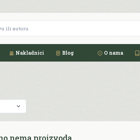
Nakladnici
Blog
O nama
no nema proizvoda