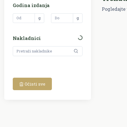
Godina izdanja
Pogledajte 
g
g
Nakladnici
Očisti sve