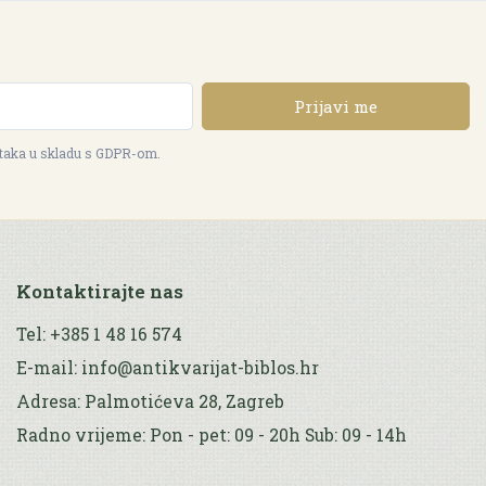
Prijavi me
ataka u skladu s GDPR-om.
Kontaktirajte nas
Tel: +385 1 48 16 574
E-mail: info@antikvarijat-biblos.hr
Adresa: Palmotićeva 28, Zagreb
Radno vrijeme: Pon - pet: 09 - 20h Sub: 09 - 14h