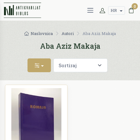
0
HR
Naslovnica
Autori
Aba Aziz Makaja
Aba Aziz Makaja