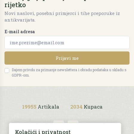
rijetko
Novi naslovi, posebni primjerci i tihe preporuke iz
antikvarijata.
E-mail adresa
Prijavi me
Dajem privolu za primanje newslettera i obradu podataka u skladu s
GDPR-om.
19955
Artikala
2034
Kupaca
Kolačići i privatnost