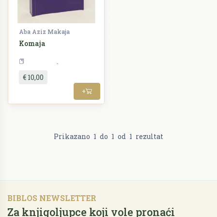
Aba Aziz Makaja
Komaja
Alternativa
€ 10,00
+
Prikazano
1
do
1
od
1
rezultat
BIBLOS NEWSLETTER
Za knjigoljupce koji vole pronaći