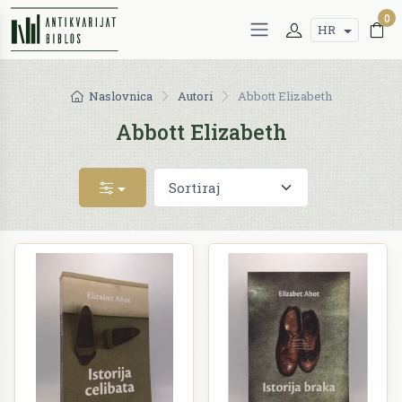
0
HR
Naslovnica
Autori
Abbott Elizabeth
Abbott Elizabeth