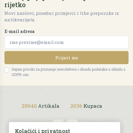
rijetko
Novi naslovi, posebni primjerci i tihe preporuke iz
antikvarijata.
E-mail adresa
Prijavi me
Dajem privolu za primanje newslettera i obradu podataka u skladu s
GDPR-om.
20040
Artikala
2036
Kupaca
Kolačići i privatnost