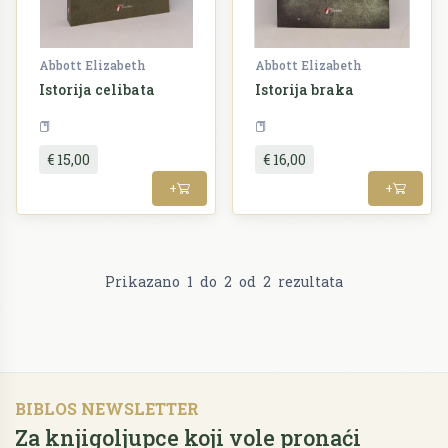
Abbott Elizabeth
Abbott Elizabeth
Istorija celibata
Istorija braka
Sociologija
Sociologija
€ 15,00
€ 16,00
+
+
Prikazano
1
do
2
od
2
rezultata
BIBLOS NEWSLETTER
Za knjigoljupce koji vole pronaći