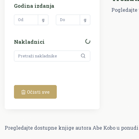
Godina izdanja
Pogledajte 
g
g
Nakladnici
Očisti sve
Pregledajte dostupne knjige autora Abe Kobo u ponudi 