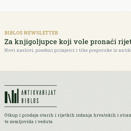
BIBLOS NEWSLETTER
Za knjigoljupce koji vole pronaći rije
Novi naslovi, posebni primjerci i tihe preporuke iz antik
Otkup i prodaja starih i rijetkih izdanja hrvatskih i stra
te zemljovida i veduta