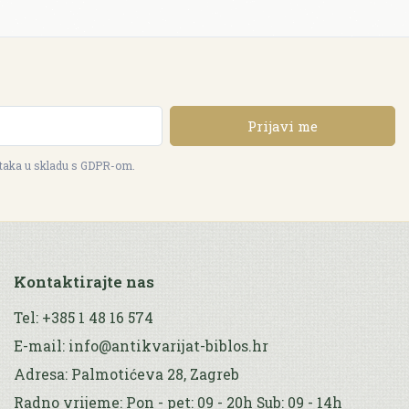
Prijavi me
ataka u skladu s GDPR-om.
Kontaktirajte nas
Tel: +385 1 48 16 574
E-mail: info@antikvarijat-biblos.hr
Adresa: Palmotićeva 28, Zagreb
Radno vrijeme: Pon - pet: 09 - 20h Sub: 09 - 14h