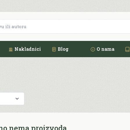
Nakladnici
Blog
O nama
no nema proizvoda