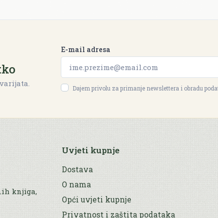
E-mail adresa
tko
varijata.
Dajem privolu za primanje newslettera i obradu pod
Uvjeti kupnje
Dostava
O nama
nih knjiga,
Opći uvjeti kupnje
Privatnost i zaštita podataka