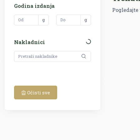
Godina izdanja
Pogledajte 
g
g
Nakladnici
Očisti sve