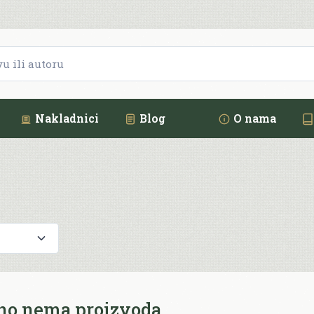
Nakladnici
Blog
O nama
no nema proizvoda