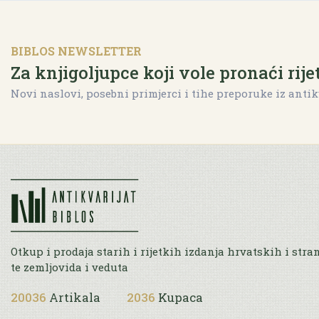
BIBLOS NEWSLETTER
Za knjigoljupce koji vole pronaći rije
Novi naslovi, posebni primjerci i tihe preporuke iz antik
Otkup i prodaja starih i rijetkih izdanja hrvatskih i stra
te zemljovida i veduta
20036
Artikala
2036
Kupaca