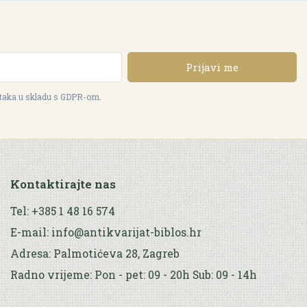
Prijavi me
ataka u skladu s GDPR-om.
Kontaktirajte nas
Tel: +385 1 48 16 574
E-mail: info@antikvarijat-biblos.hr
Adresa: Palmotićeva 28, Zagreb
Radno vrijeme: Pon - pet: 09 - 20h Sub: 09 - 14h