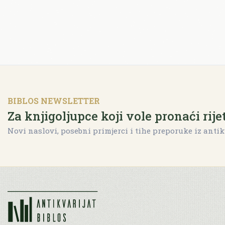
BIBLOS NEWSLETTER
Za knjigoljupce koji vole pronaći rije
Novi naslovi, posebni primjerci i tihe preporuke iz antik