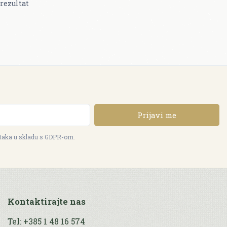
rezultat
Prijavi me
ataka u skladu s GDPR-om.
Kontaktirajte nas
Tel: +385 1 48 16 574