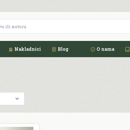
Nakladnici
Blog
O nama