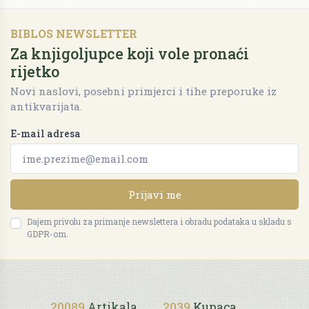
BIBLOS NEWSLETTER
Za knjigoljupce koji vole pronaći
rijetko
Novi naslovi, posebni primjerci i tihe preporuke iz
antikvarijata.
E-mail adresa
Prijavi me
Dajem privolu za primanje newslettera i obradu podataka u skladu s
GDPR-om.
20089
Artikala
2039
Kupaca