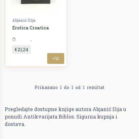
Abjanić Ilija
Erotica Croatica
Rječnici
€ 21,24
+
Prikazano
1
do
1
od
1
rezultat
Pregledajte dostupne knjige autora Abjanić Ilija u
ponudi Antikvarijata Biblos. Sigurna kupnja i
dostava.