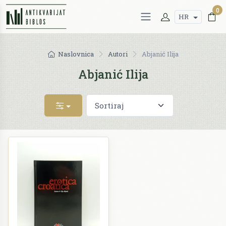
0
HR
Naslovnica
Autori
Abjanić Ilija
Abjanić Ilija