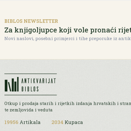
BIBLOS NEWSLETTER
Za knjigoljupce koji vole pronaći rije
Novi naslovi, posebni primjerci i tihe preporuke iz antik
Otkup i prodaja starih i rijetkih izdanja hrvatskih i stra
te zemljovida i veduta
19956
Artikala
2034
Kupaca