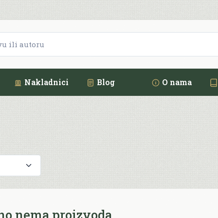
Nakladnici
Blog
O nama
no nema proizvoda