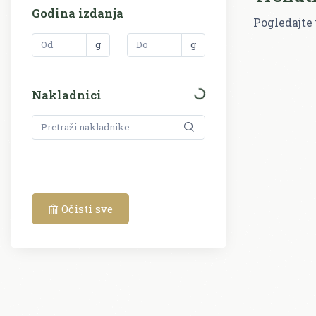
Godina izdanja
Pogledajte 
g
g
Nakladnici
Očisti sve