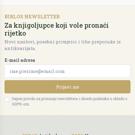
BIBLOS NEWSLETTER
Za knjigoljupce koji vole pronaći
rijetko
Novi naslovi, posebni primjerci i tihe preporuke iz
antikvarijata.
E-mail adresa
Prijavi me
Dajem privolu za primanje newslettera i obradu podataka u skladu s
GDPR-om.