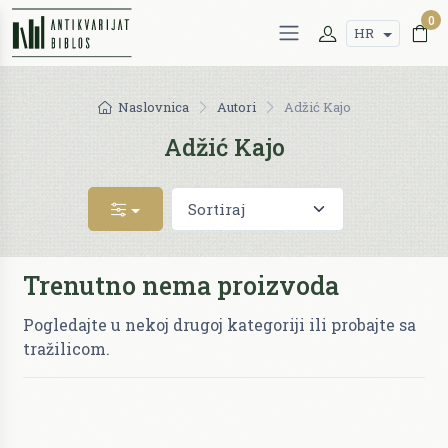
0
HR
Naslovnica
Autori
Adžić Kajo
Adžić Kajo
Trenutno nema proizvoda
Pogledajte u nekoj drugoj kategoriji ili probajte sa
tražilicom.