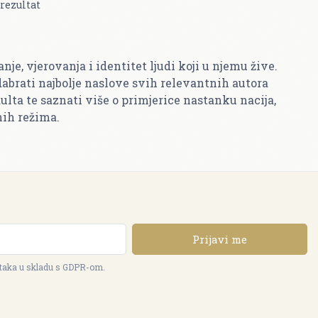
rezultat
je, vjerovanja i identitet ljudi koji u njemu žive.
dabrati najbolje naslove svih relevantnih autora
ulta te saznati više o primjerice nastanku nacija,
nih režima.
Prijavi me
ataka u skladu s GDPR-om.