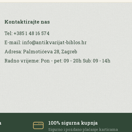
Kontaktirajte nas
Tel: +385 1 48 16 574
E-mail: info@antikvarijat-biblos.hr
Adresa: Palmotićeva 28, Zagreb
Radno vrijeme: Pon - pet: 09 - 20h Sub: 09 - 14h
a
100% sigurna kupnja
e
Sigurno i pozdano plaćanje karticama