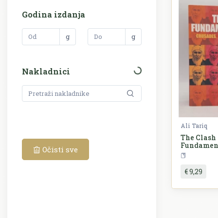
Godina izdanja
g
g
Nakladnici
Ali Tariq
The Clash 
Fundamen
Očisti sve
€ 9,29