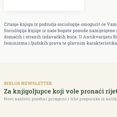
Čitanje knjiga iz područja sociologije omogućit će Vam 
Sociologija knjige iz naše bogate ponude namijenjene 
domaćih i stranih izdavačkih kuća. U Antikvarijatu Bib
feminizma i ljudskih prava te glavnim karakteristika
BIBLOS NEWSLETTER
Za knjigoljupce koji vole pronaći rije
Novi naslovi, posebni primjerci i tihe preporuke iz antik