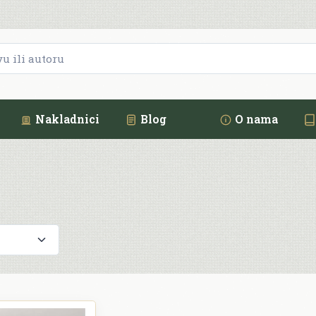
Nakladnici
Blog
O nama