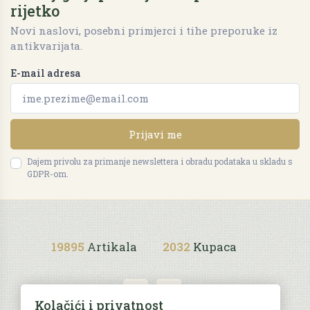
rijetko
Novi naslovi, posebni primjerci i tihe preporuke iz
antikvarijata.
E-mail adresa
Prijavi me
Dajem privolu za primanje newslettera i obradu podataka u skladu s
GDPR-om.
19895
Artikala
2032
Kupaca
Kolačići i privatnost