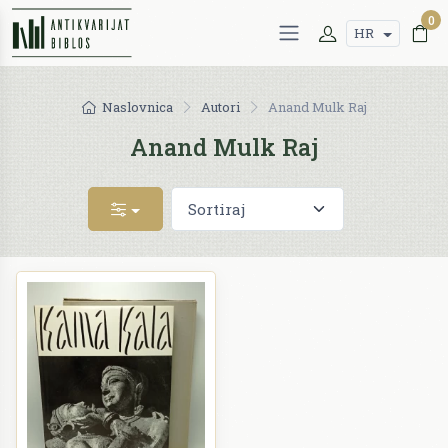
0
HR
Naslovnica
Autori
Anand Mulk Raj
Anand Mulk Raj