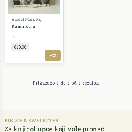
Anand Mulk Raj
Kama Kala
Umjetnost
€ 10,00
+
Prikazano
1
do
1
od
1
rezultat
BIBLOS NEWSLETTER
Za knjigoljupce koji vole pronaći