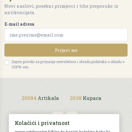
Novi naslovi, posebni primjerci i tihe preporuke iz
antikvarijata.
E-mail adresa
Prijavi me
Dajem privolu za primanje newslettera i obradu podataka u skladu s
GDPR-om.
20084
Artikala
2038
Kupaca
Kolačići i privatnost
www.antikvarijat-biblos.hr koristi kolačiće kako bi