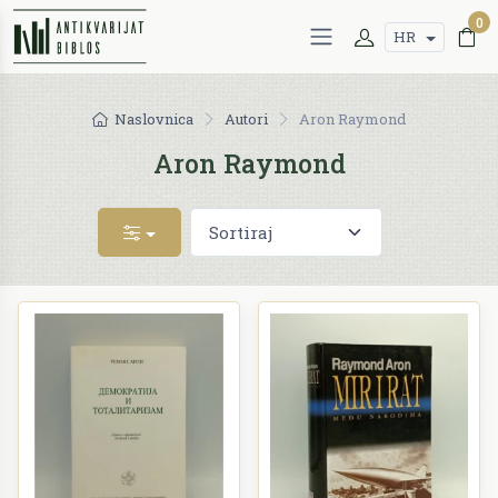
0
HR
Naslovnica
Autori
Aron Raymond
Aron Raymond