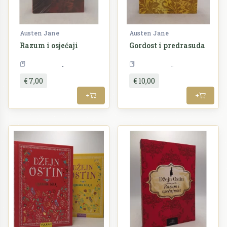
Austen Jane
Austen Jane
Razum i osjećaji
Gordost i predrasuda
Književnost
Književnost
€ 7,00
€ 10,00
+
+