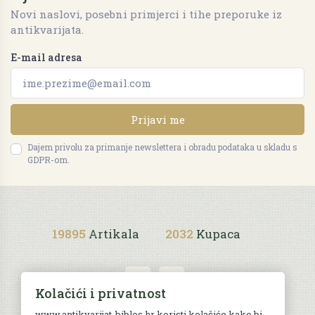
Novi naslovi, posebni primjerci i tihe preporuke iz
antikvarijata.
E-mail adresa
Prijavi me
Dajem privolu za primanje newslettera i obradu podataka u skladu s
GDPR-om.
19895
Artikala
2032
Kupaca
Kolačići i privatnost
www.antikvarijat-biblos.hr koristi kolačiće kako bi