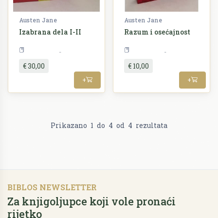
Austen Jane
Austen Jane
Izabrana dela I-II
Razum i osećajnost
Književnost
Književnost
€ 30,00
€ 10,00
+
+
Prikazano
1
do
4
od
4
rezultata
BIBLOS NEWSLETTER
Za knjigoljupce koji vole pronaći
rijetko