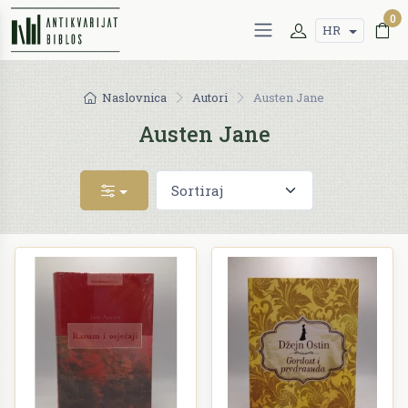
0
HR
Naslovnica
Autori
Austen Jane
Austen Jane