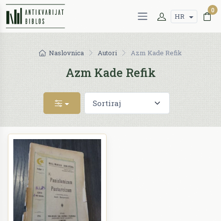
0
HR
Naslovnica
Autori
Azm Kade Refik
Azm Kade Refik