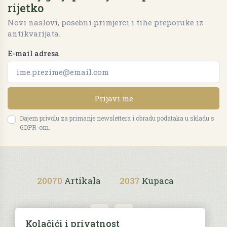
rijetko
Novi naslovi, posebni primjerci i tihe preporuke iz
antikvarijata.
E-mail adresa
Prijavi me
Dajem privolu za primanje newslettera i obradu podataka u skladu s
GDPR-om.
20070
Artikala
2037
Kupaca
Kolačići i privatnost