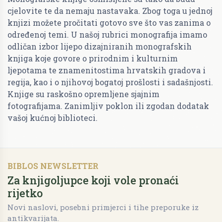
cjelovite te da nemaju nastavaka. Zbog toga u jednoj
knjizi možete pročitati gotovo sve što vas zanima o
određenoj temi. U našoj rubrici monografija imamo
odličan izbor lijepo dizajniranih monografskih
knjiga koje govore o prirodnim i kulturnim
ljepotama te znamenitostima hrvatskih gradova i
regija, kao i o njihovoj bogatoj prošlosti i sadašnjosti.
Knjige su raskošno opremljene sjajnim
fotografijama. Zanimljiv poklon ili zgodan dodatak
vašoj kućnoj biblioteci.
BIBLOS NEWSLETTER
Za knjigoljupce koji vole pronaći
rijetko
Novi naslovi, posebni primjerci i tihe preporuke iz
antikvarijata.