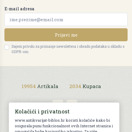
E-mail adresa
Prijavi me
Dajem privolu za primanje newslettera i obradu podataka u skladu s
GDPR-om.
19954
Artikala
2034
Kupaca
Kolačići i privatnost
www.antikvarijat-biblos.hr koristi kolačiće kako bi
osigurala punu funkcionalnost ovih Internet stranica i
Uvjeti kupnje
omogućila bolje korisničko iskustvo. Za više