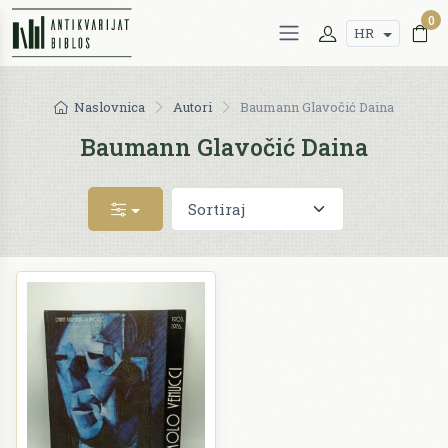
0
HR
Naslovnica
Autori
Baumann Glavočić Daina
Baumann Glavočić Daina