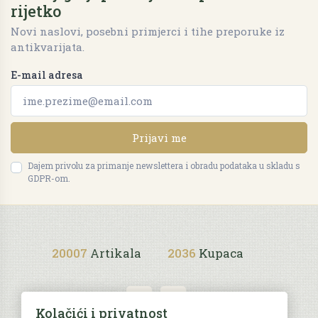
rijetko
Novi naslovi, posebni primjerci i tihe preporuke iz
antikvarijata.
E-mail adresa
Prijavi me
Dajem privolu za primanje newslettera i obradu podataka u skladu s
GDPR-om.
20007
Artikala
2036
Kupaca
Kolačići i privatnost