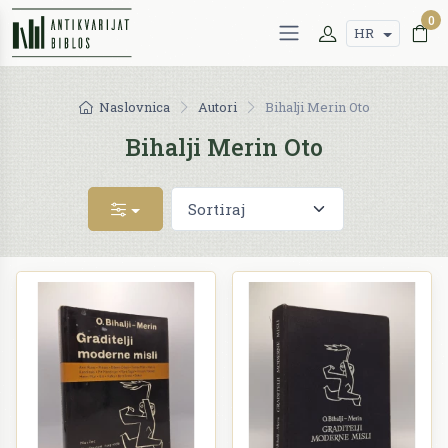
0
HR
Naslovnica
Autori
Bihalji Merin Oto
Bihalji Merin Oto