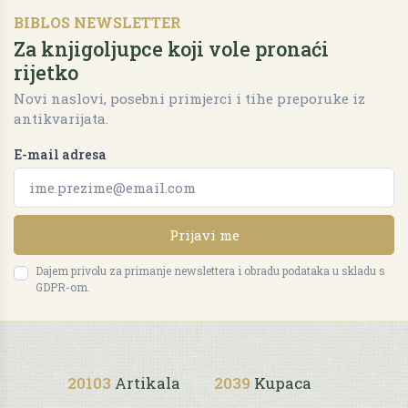
BIBLOS NEWSLETTER
Za knjigoljupce koji vole pronaći
rijetko
Novi naslovi, posebni primjerci i tihe preporuke iz
antikvarijata.
E-mail adresa
Prijavi me
Dajem privolu za primanje newslettera i obradu podataka u skladu s
GDPR-om.
20103
Artikala
2039
Kupaca