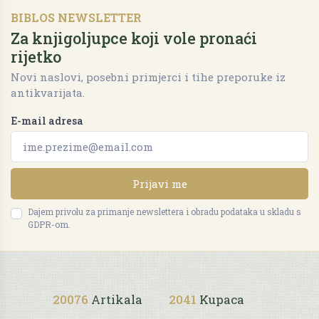
BIBLOS NEWSLETTER
Za knjigoljupce koji vole pronaći
rijetko
Novi naslovi, posebni primjerci i tihe preporuke iz
antikvarijata.
E-mail adresa
Prijavi me
Dajem privolu za primanje newslettera i obradu podataka u skladu s
GDPR-om.
20076
Artikala
2041
Kupaca