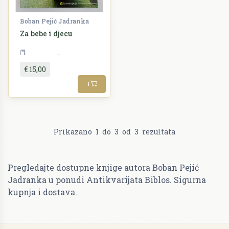
Boban Pejić Jadranka
Za bebe i djecu
Kuharstvo
€ 15,00
+
Prikazano
1
do
3
od
3
rezultata
Pregledajte dostupne knjige autora Boban Pejić
Jadranka u ponudi Antikvarijata Biblos. Sigurna
kupnja i dostava.