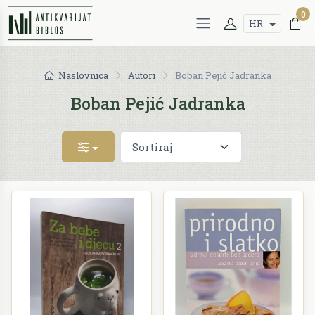
0
HR
Naslovnica
Autori
Boban Pejić Jadranka
Boban Pejić Jadranka