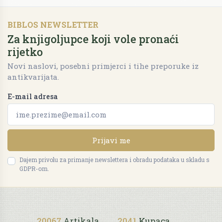
BIBLOS NEWSLETTER
Za knjigoljupce koji vole pronaći
rijetko
Novi naslovi, posebni primjerci i tihe preporuke iz
antikvarijata.
E-mail adresa
Prijavi me
Dajem privolu za primanje newslettera i obradu podataka u skladu s
GDPR-om.
20067
Artikala
2041
Kupaca