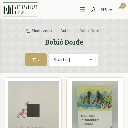
0
HR
Naslovnica
Autori
Bobić Đorđe
Bobić Đorđe