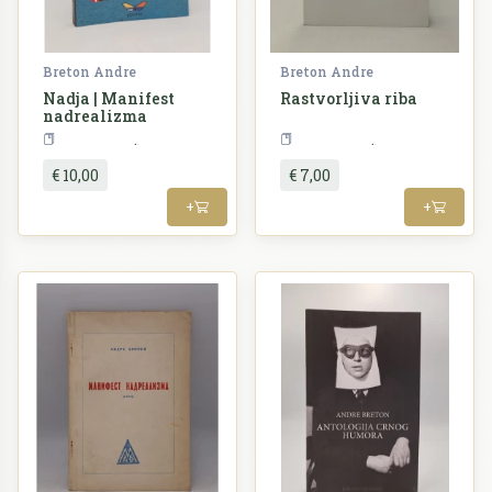
Breton Andre
Breton Andre
Nadja | Manifest
Rastvorljiva riba
nadrealizma
Književnost
Književnost
€ 10,00
€ 7,00
+
+