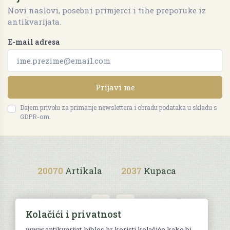
Novi naslovi, posebni primjerci i tihe preporuke iz
antikvarijata.
E-mail adresa
Prijavi me
Dajem privolu za primanje newslettera i obradu podataka u skladu s
GDPR-om.
20070
Artikala
2037
Kupaca
Kolačići i privatnost
www.antikvarijat-biblos.hr koristi kolačiće kako bi