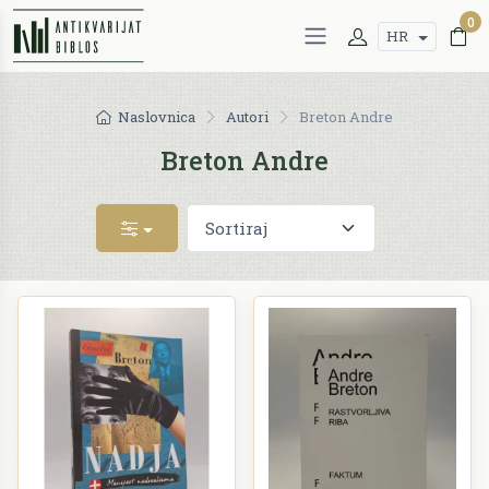
0
HR
Naslovnica
Autori
Breton Andre
Breton Andre