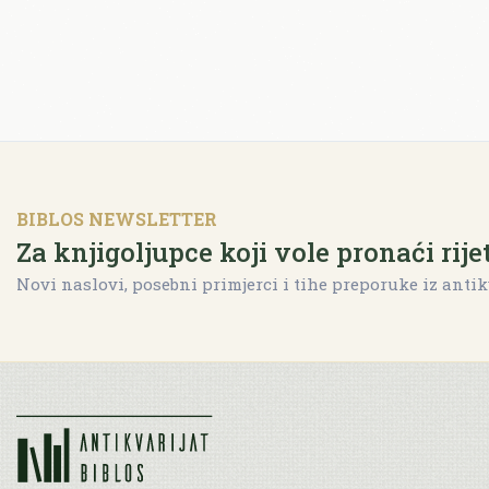
BIBLOS NEWSLETTER
Za knjigoljupce koji vole pronaći rije
Novi naslovi, posebni primjerci i tihe preporuke iz antik