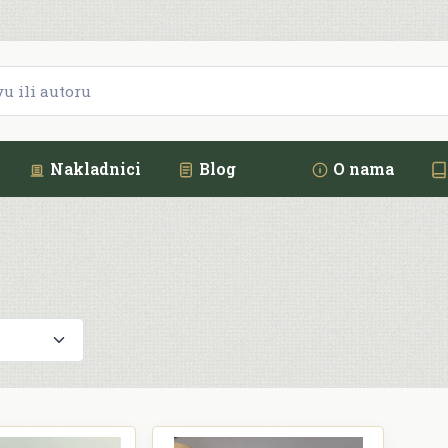
Nakladnici
Blog
O nama