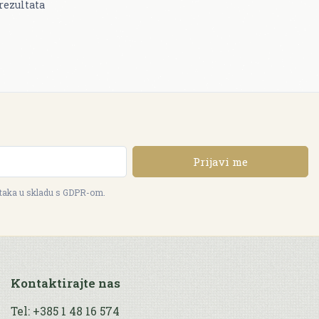
rezultata
Prijavi me
ataka u skladu s GDPR-om.
Kontaktirajte nas
Tel: +385 1 48 16 574