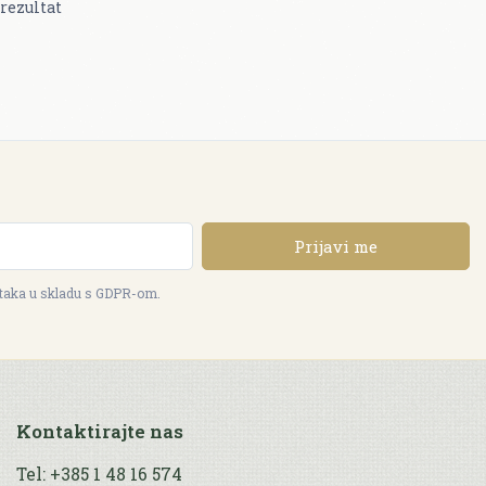
rezultat
Prijavi me
ataka u skladu s GDPR-om.
Kontaktirajte nas
Tel: +385 1 48 16 574