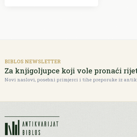
BIBLOS NEWSLETTER
Za knjigoljupce koji vole pronaći rije
Novi naslovi, posebni primjerci i tihe preporuke iz antik