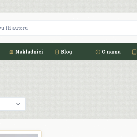
Nakladnici
Blog
O nama