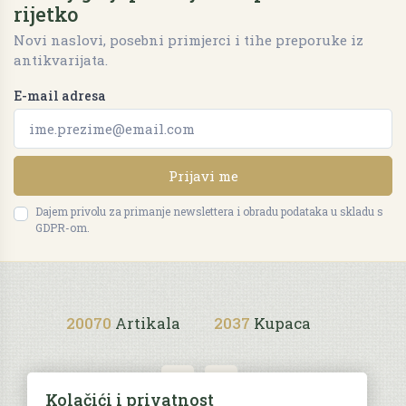
rijetko
Novi naslovi, posebni primjerci i tihe preporuke iz
antikvarijata.
E-mail adresa
Prijavi me
Dajem privolu za primanje newslettera i obradu podataka u skladu s
GDPR-om.
20070
Artikala
2037
Kupaca
Kolačići i privatnost