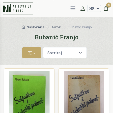
0
HR
Naslovnica
Autori
Bubanić Franjo
Bubanić Franjo