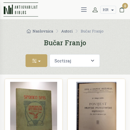
0
HR
Naslovnica
Autori
Bučar Franjo
Bučar Franjo