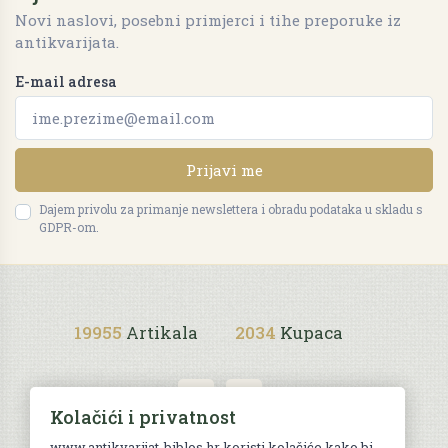
Novi naslovi, posebni primjerci i tihe preporuke iz
antikvarijata.
E-mail adresa
Prijavi me
Dajem privolu za primanje newslettera i obradu podataka u skladu s
GDPR-om.
19955
Artikala
2034
Kupaca
Kolačići i privatnost
www.antikvarijat-biblos.hr koristi kolačiće kako bi