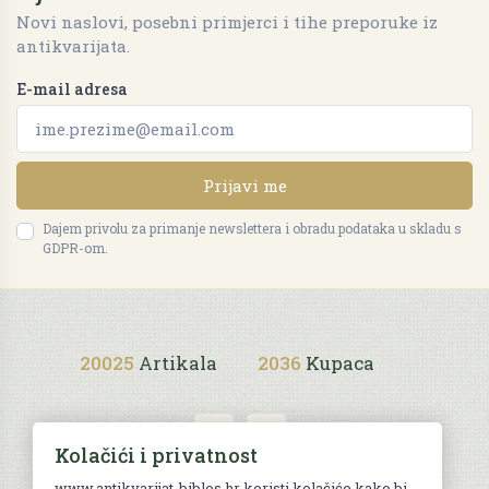
Novi naslovi, posebni primjerci i tihe preporuke iz
antikvarijata.
E-mail adresa
Prijavi me
Dajem privolu za primanje newslettera i obradu podataka u skladu s
GDPR-om.
20025
Artikala
2036
Kupaca
Kolačići i privatnost
www.antikvarijat-biblos.hr koristi kolačiće kako bi