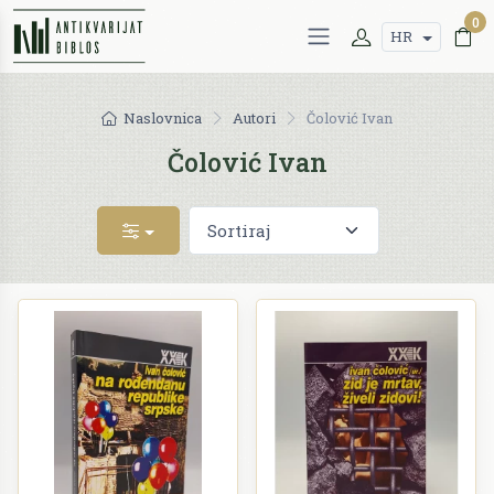
0
HR
Naslovnica
Autori
Čolović Ivan
Čolović Ivan