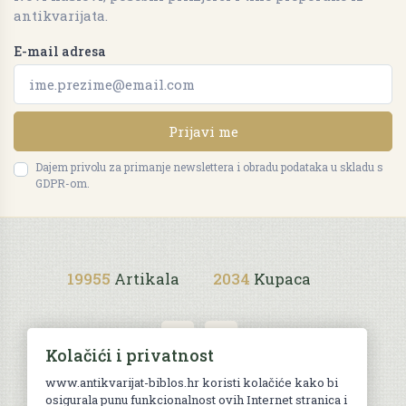
antikvarijata.
E-mail adresa
Prijavi me
Dajem privolu za primanje newslettera i obradu podataka u skladu s
GDPR-om.
19955
Artikala
2034
Kupaca
Kolačići i privatnost
www.antikvarijat-biblos.hr koristi kolačiće kako bi
osigurala punu funkcionalnost ovih Internet stranica i
Uvjeti kupnje