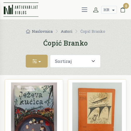
0
HR
Naslovnica
Autori
Ćopić Branko
Ćopić Branko