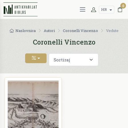
0
HR
Naslovnica
Autori
Coronelli Vincenzo
Vedute
Coronelli Vincenzo