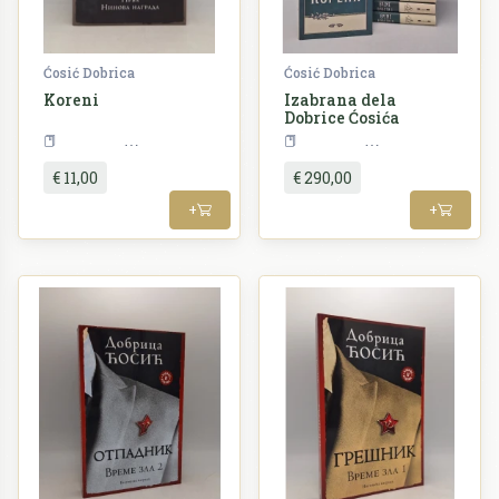
Ćosić Dobrica
Ćosić Dobrica
Koreni
Izabrana dela
Dobrice Ćosića
Književnost
Književnost
€ 11,00
€ 290,00
+
+