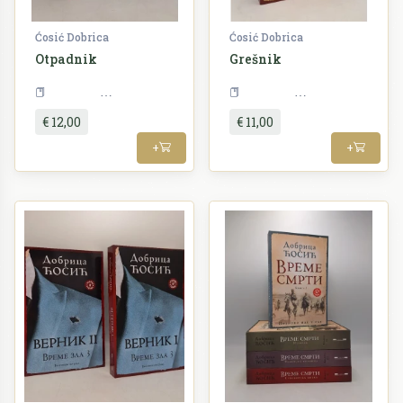
Ćosić Dobrica
Ćosić Dobrica
Otpadnik
Grešnik
Književnost
Književnost
€ 12,00
€ 11,00
+
+