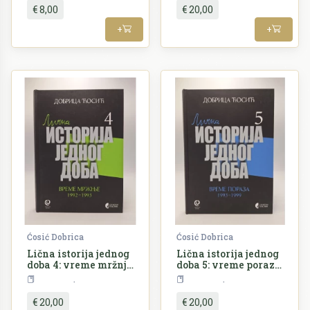
€ 8,00
€ 20,00
+
+
Ćosić Dobrica
Ćosić Dobrica
Lična istorija jednog
Lična istorija jednog
doba 4: vreme mržnje
doba 5: vreme poraza
1992-1993
1993-1999
SERBICA
SERBICA
€ 20,00
€ 20,00