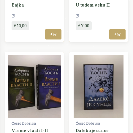
Bajka
U tuđem veku II
Književnost
Književnost
€ 10,00
€ 7,00
+
+
Ćosić Dobrica
Ćosić Dobrica
Vreme vlasti I-II
Daleko je sunce