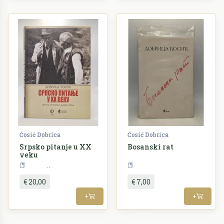
Ćosić Dobrica
Ćosić Dobrica
Srpsko pitanje u XX
Bosanski rat
veku
Povijest
Povije
€ 20,00
€ 7,00
+
+