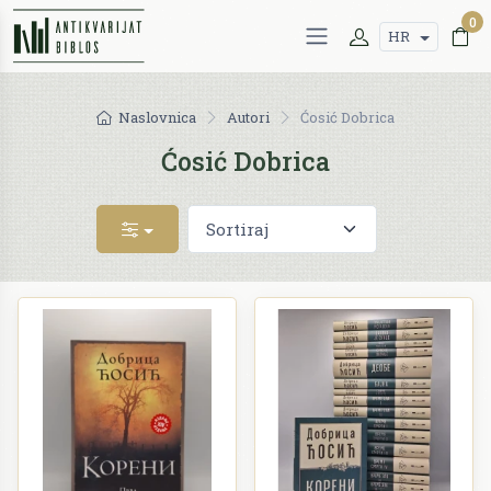
0
HR
Naslovnica
Autori
Ćosić Dobrica
Ćosić Dobrica