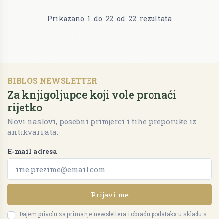
Prikazano
1
do
22
od
22
rezultata
BIBLOS NEWSLETTER
Za knjigoljupce koji vole pronaći
rijetko
Novi naslovi, posebni primjerci i tihe preporuke iz
antikvarijata.
E-mail adresa
Prijavi me
Dajem privolu za primanje newslettera i obradu podataka u skladu s