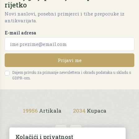
rijetko
Novi naslovi, posebni primjerci i tihe preporuke iz
antikvarijata.
E-mail adresa
Prijavi me
Dajem privolu za primanje newslettera i obradu podataka u skladu s
GDPR-om.
19956
Artikala
2034
Kupaca
Kolačići i privatnost