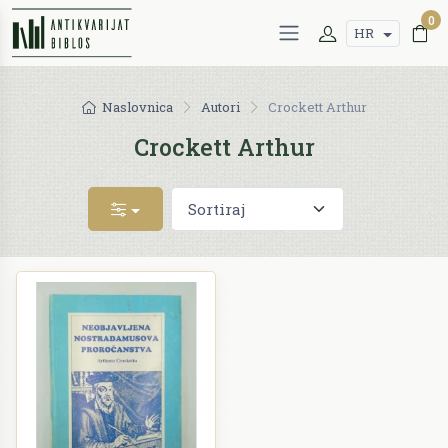
0
HR
Naslovnica
Autori
Crockett Arthur
Crockett Arthur