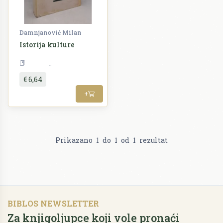
Damnjanović Milan
Istorija kulture
Povijest
€ 6,64
+
Prikazano
1
do
1
od
1
rezultat
BIBLOS NEWSLETTER
Za knjigoljupce koji vole pronaći