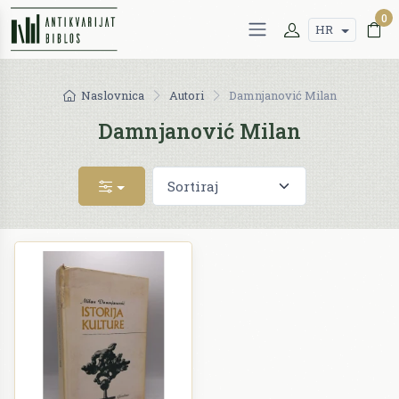
0
HR
Naslovnica
Autori
Damnjanović Milan
Damnjanović Milan