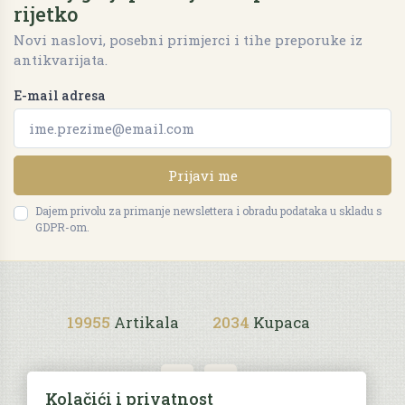
rijetko
Novi naslovi, posebni primjerci i tihe preporuke iz
antikvarijata.
E-mail adresa
Prijavi me
Dajem privolu za primanje newslettera i obradu podataka u skladu s
GDPR-om.
19955
Artikala
2034
Kupaca
Kolačići i privatnost