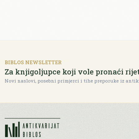
BIBLOS NEWSLETTER
Za knjigoljupce koji vole pronaći rije
Novi naslovi, posebni primjerci i tihe preporuke iz antik