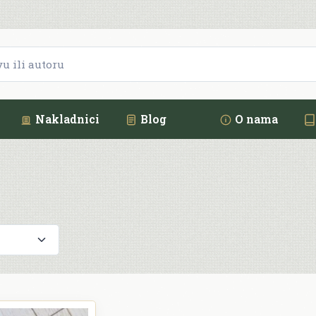
Nakladnici
Blog
O nama