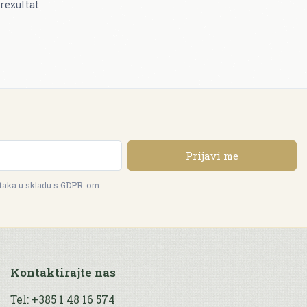
rezultat
Prijavi me
ataka u skladu s GDPR-om.
Kontaktirajte nas
Tel: +385 1 48 16 574