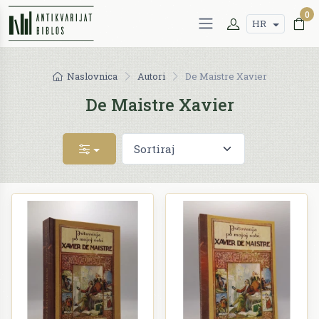
0
HR
Naslovnica
Autori
De Maistre Xavier
De Maistre Xavier