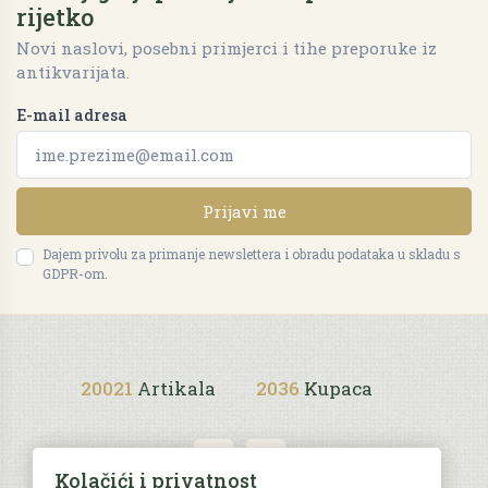
rijetko
Novi naslovi, posebni primjerci i tihe preporuke iz
antikvarijata.
E-mail adresa
Prijavi me
Dajem privolu za primanje newslettera i obradu podataka u skladu s
GDPR-om.
20021
Artikala
2036
Kupaca
Kolačići i privatnost