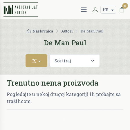
0
HR
Naslovnica
Autori
De Man Paul
De Man Paul
Trenutno nema proizvoda
Pogledajte u nekoj drugoj kategoriji ili probajte sa
tražilicom.