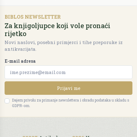
BIBLOS NEWSLETTER
Za knjigoljupce koji vole pronaći
rijetko
Novi naslovi, posebni primjerci i tihe preporuke iz
antikvarijata.
E-mail adresa
Prijavi me
Dajem privolu za primanje newslettera i obradu podataka u skladu s
GDPR-om.