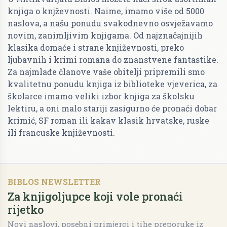
knjiga o knjževnosti. Naime, imamo više od 5000
naslova, a našu ponudu svakodnevno osvježavamo
novim, zanimljivim knjigama. Od najznačajnijih
klasika domaće i strane književnosti, preko
ljubavnih i krimi romana do znanstvene fantastike.
Za najmlađe članove vaše obitelji pripremili smo
kvalitetnu ponudu knjiga iz biblioteke vjeverica, za
školarce imamo veliki izbor knjiga za školsku
lektiru, a oni malo stariji zasigurno će pronaći dobar
krimić, SF roman ili kakav klasik hrvatske, ruske
ili francuske književnosti.
BIBLOS NEWSLETTER
Za knjigoljupce koji vole pronaći
rijetko
Novi naslovi, posebni primjerci i tihe preporuke iz