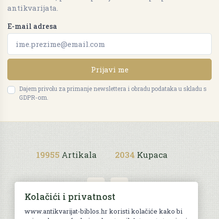
antikvarijata.
E-mail adresa
Prijavi me
Dajem privolu za primanje newslettera i obradu podataka u skladu s
GDPR-om.
19955
Artikala
2034
Kupaca
Kolačići i privatnost
www.antikvarijat-biblos.hr koristi kolačiće kako bi