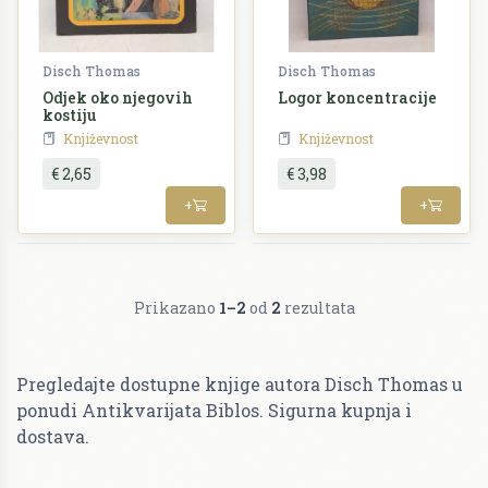
Disch Thomas
Disch Thomas
Odjek oko njegovih
Logor koncentracije
kostiju
Književnost
Književnost
€ 2,65
€ 3,98
+
+
Prikazano
1–2
od
2
rezultata
Pregledajte dostupne knjige autora Disch Thomas u
ponudi Antikvarijata Biblos. Sigurna kupnja i
dostava.