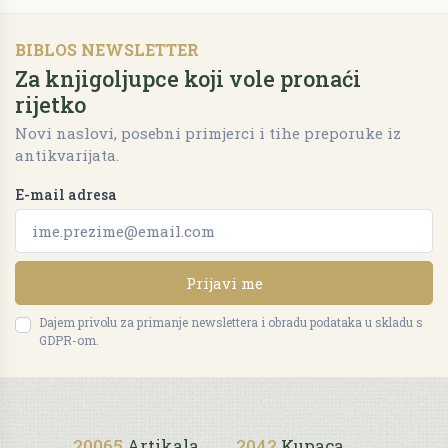
BIBLOS NEWSLETTER
Za knjigoljupce koji vole pronaći
rijetko
Novi naslovi, posebni primjerci i tihe preporuke iz
antikvarijata.
E-mail adresa
Prijavi me
Dajem privolu za primanje newslettera i obradu podataka u skladu s
GDPR-om.
20065
Artikala
2042
Kupaca