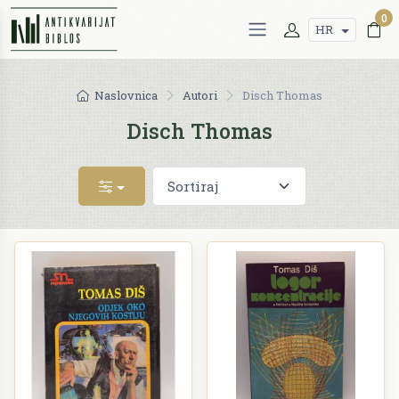
0
HR
Naslovnica
Autori
Disch Thomas
Disch Thomas