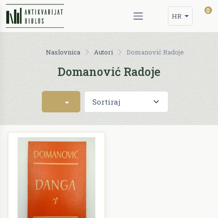
0
HR
Naslovnica
Autori
Domanović Radoje
Domanović Radoje