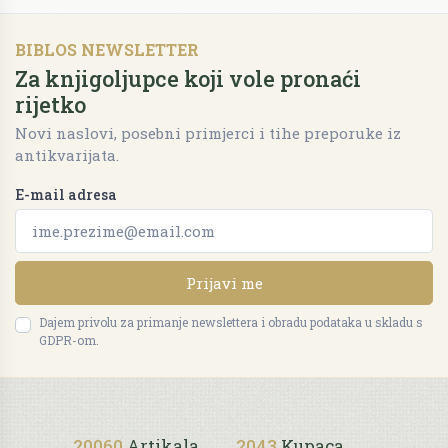
BIBLOS NEWSLETTER
Za knjigoljupce koji vole pronaći
rijetko
Novi naslovi, posebni primjerci i tihe preporuke iz
antikvarijata.
E-mail adresa
Prijavi me
Dajem privolu za primanje newslettera i obradu podataka u skladu s
GDPR-om.
20060
Artikala
2043
Kupaca