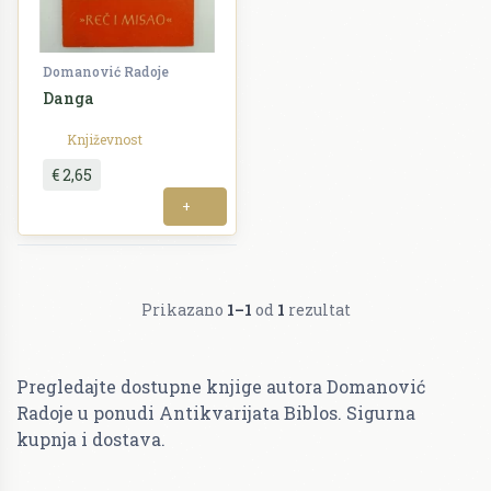
Domanović Radoje
Danga
Književnost
€ 2,65
+
Prikazano
1–1
od
1
rezultat
Pregledajte dostupne knjige autora Domanović
Radoje u ponudi Antikvarijata Biblos. Sigurna
kupnja i dostava.