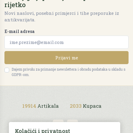
rijetko
Novi naslovi, posebni primjerci i tihe preporuke iz
antikvarijata.
E-mail adresa
Prijavi me
Dajem privolu za primanje newslettera i obradu podataka u skladu s
GDPR-om.
19914
Artikala
2033
Kupaca
Kolačići i privatnost