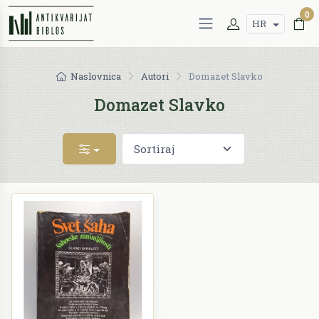
0
HR
Naslovnica
Autori
Domazet Slavko
Domazet Slavko