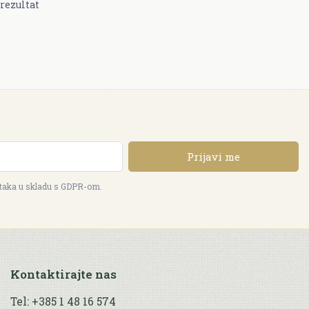
rezultat
Prijavi me
ataka u skladu s GDPR-om.
Kontaktirajte nas
Tel: +385 1 48 16 574