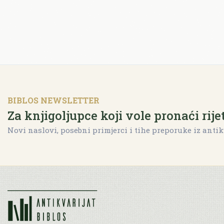
BIBLOS NEWSLETTER
Za knjigoljupce koji vole pronaći rije
Novi naslovi, posebni primjerci i tihe preporuke iz antik