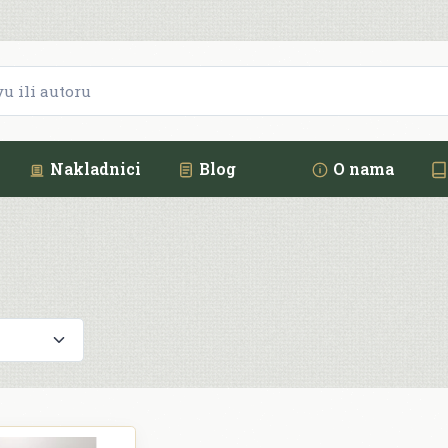
Nakladnici
Blog
O nama