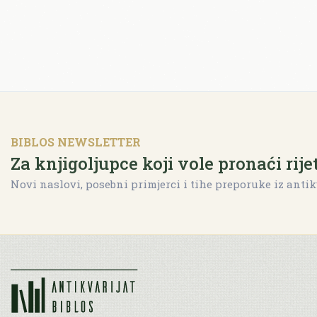
BIBLOS NEWSLETTER
Za knjigoljupce koji vole pronaći rije
Novi naslovi, posebni primjerci i tihe preporuke iz antik