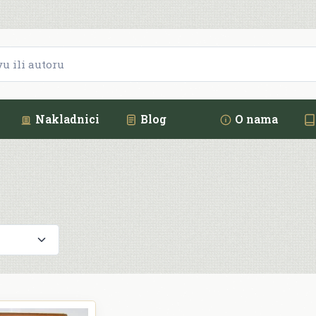
Nakladnici
Blog
O nama