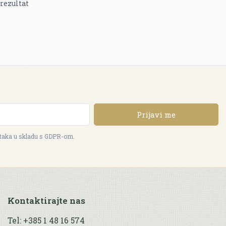
rezultat
Prijavi me
ataka u skladu s GDPR-om.
Kontaktirajte nas
Tel: +385 1 48 16 574