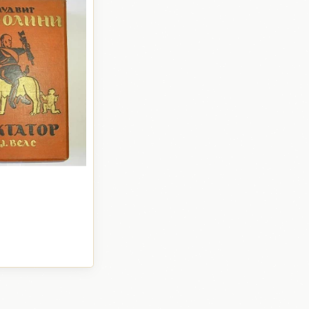
ovijest