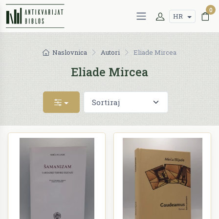
0
HR
Naslovnica
Autori
Eliade Mircea
Eliade Mircea