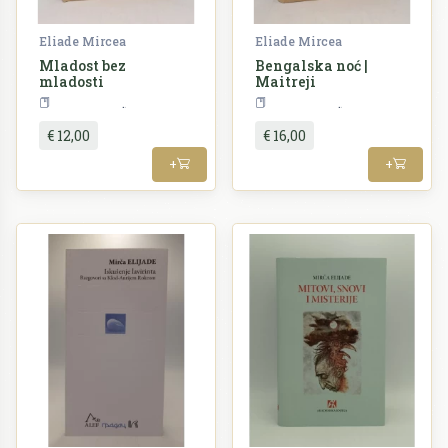
Eliade Mircea
Eliade Mircea
Mladost bez
Bengalska noć |
mladosti
Maitreji
Književnost
Književnost
€ 12,00
€ 16,00
+
+