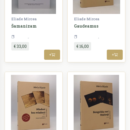
Eliade Mircea
Eliade Mircea
Šamanizam
Gaudeamus
Religija
Književnost
€ 33,00
€ 16,00
+
+