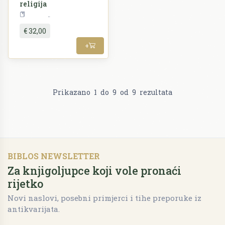
religija
Religija
€ 32,00
+
Prikazano
1
do
9
od
9
rezultata
BIBLOS NEWSLETTER
Za knjigoljupce koji vole pronaći
rijetko
Novi naslovi, posebni primjerci i tihe preporuke iz
antikvarijata.