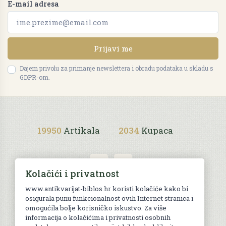
E-mail adresa
Prijavi me
Dajem privolu za primanje newslettera i obradu podataka u skladu s
GDPR-om.
19950
Artikala
2034
Kupaca
Kolačići i privatnost
www.antikvarijat-biblos.hr koristi kolačiće kako bi
osigurala punu funkcionalnost ovih Internet stranica i
Uvjeti kupnje
omogućila bolje korisničko iskustvo. Za više
informacija o kolačićima i privatnosti osobnih