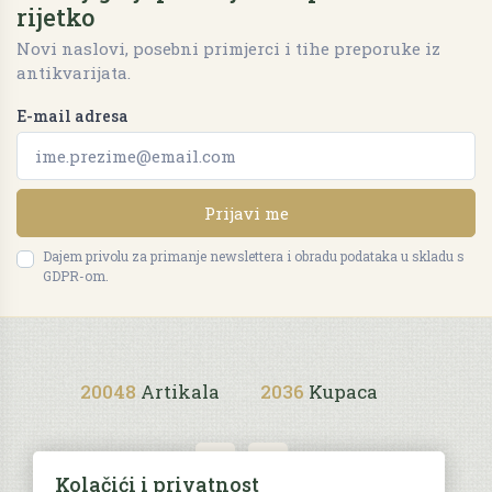
rijetko
Novi naslovi, posebni primjerci i tihe preporuke iz
antikvarijata.
E-mail adresa
Prijavi me
Dajem privolu za primanje newslettera i obradu podataka u skladu s
GDPR-om.
20048
Artikala
2036
Kupaca
Kolačići i privatnost