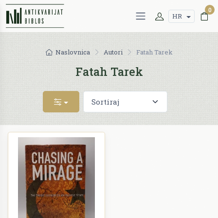
0
HR
Naslovnica
Autori
Fatah Tarek
Fatah Tarek