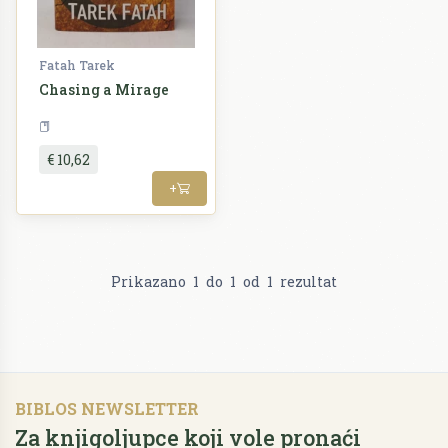
Fatah Tarek
Chasing a Mirage
Politologija
€ 10,62
+
Prikazano
1
do
1
od
1
rezultat
BIBLOS NEWSLETTER
Za knjigoljupce koji vole pronaći