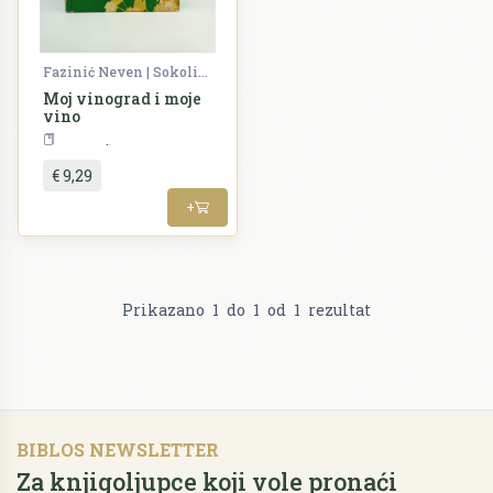
Fazinić Neven | Sokolić Ivan
Moj vinograd i moje
vino
Priroda
€ 9,29
+
Prikazano
1
do
1
od
1
rezultat
BIBLOS NEWSLETTER
Za knjigoljupce koji vole pronaći