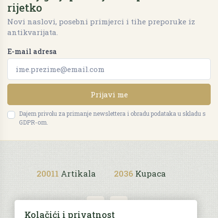
rijetko
Novi naslovi, posebni primjerci i tihe preporuke iz
antikvarijata.
E-mail adresa
Prijavi me
Dajem privolu za primanje newslettera i obradu podataka u skladu s
GDPR-om.
20011
Artikala
2036
Kupaca
Kolačići i privatnost