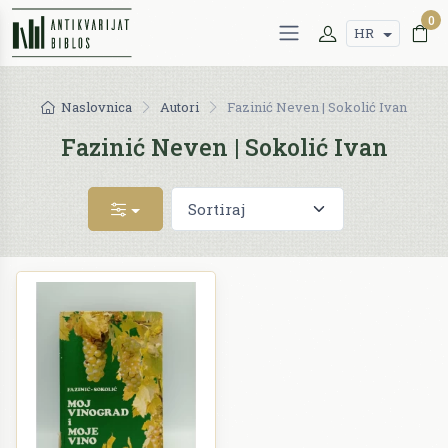
0
HR
Naslovnica
Autori
Fazinić Neven | Sokolić Ivan
Fazinić Neven | Sokolić Ivan