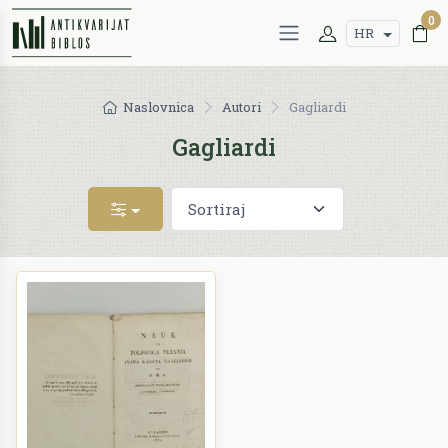
0
HR
Naslovnica
Autori
Gagliardi
Gagliardi