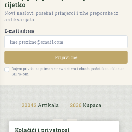
rijetko
Novi naslovi, posebni primjerci i tihe preporuke iz
antikvarijata.
E-mail adresa
Prijavi me
Dajem privolu za primanje newslettera i obradu podataka u skladu s
GDPR-om.
20042
Artikala
2036
Kupaca
Kolačići i privatnost