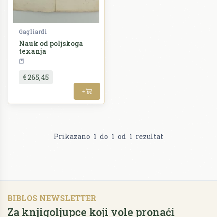
Gagliardi
Nauk od poljskoga
texanja
Priroda
€ 265,45
+
Prikazano
1
do
1
od
1
rezultat
BIBLOS NEWSLETTER
Za knjigoljupce koji vole pronaći