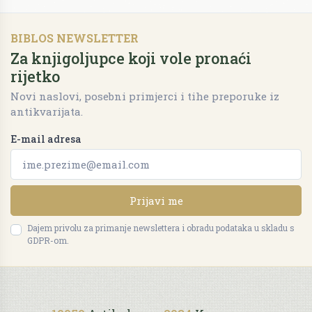
BIBLOS NEWSLETTER
Za knjigoljupce koji vole pronaći
rijetko
Novi naslovi, posebni primjerci i tihe preporuke iz
antikvarijata.
E-mail adresa
Prijavi me
Dajem privolu za primanje newslettera i obradu podataka u skladu s
GDPR-om.