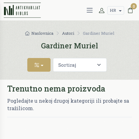
0
HR
Naslovnica
Autori
Gardiner Muriel
Gardiner Muriel
Trenutno nema proizvoda
Pogledajte u nekoj drugoj kategoriji ili probajte sa
tražilicom.