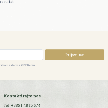
rezultat
Prijavi me
ataka u skladu s GDPR-om.
Kontaktirajte nas
Tel: +385 1 48 16 574