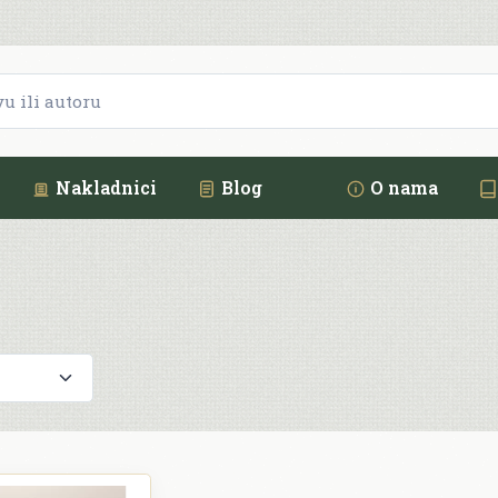
Nakladnici
Blog
O nama