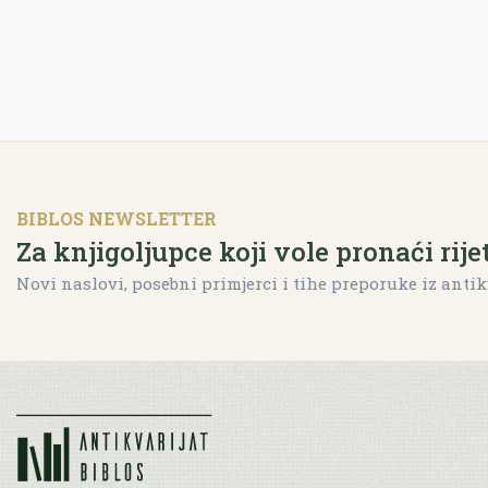
BIBLOS NEWSLETTER
Za knjigoljupce koji vole pronaći rije
Novi naslovi, posebni primjerci i tihe preporuke iz antik