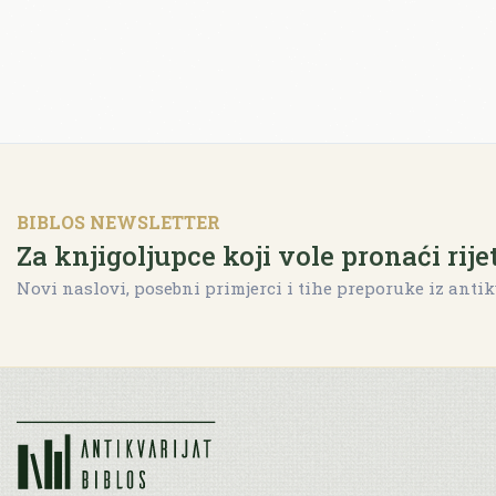
BIBLOS NEWSLETTER
Za knjigoljupce koji vole pronaći rije
Novi naslovi, posebni primjerci i tihe preporuke iz antik