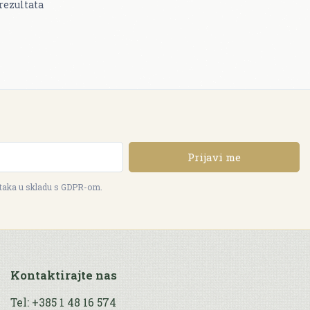
rezultata
Prijavi me
ataka u skladu s GDPR-om.
Kontaktirajte nas
Tel: +385 1 48 16 574