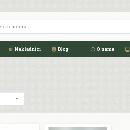
Nakladnici
Blog
O nama